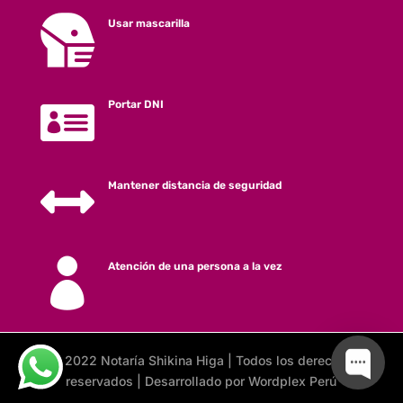

Usar mascarilla

Portar DNI

Mantener distancia de seguridad

Atención de una persona a la vez
@ 2022 Notaría Shikina Higa | Todos los derechos
reservados | Desarrollado por Wordplex Perú